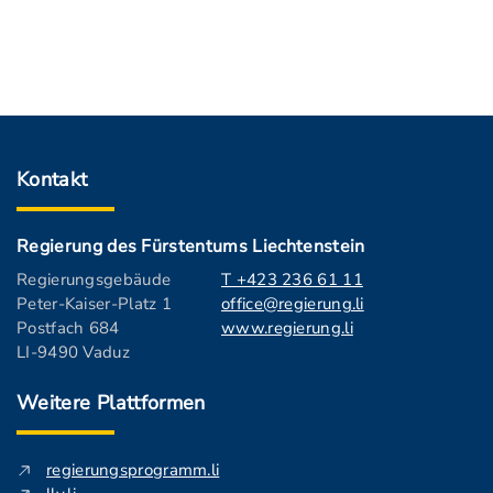
Kontakt
Regierung des Fürstentums Liechtenstein
Regierungsgebäude
T +423 236 61 11
Peter-Kaiser-Platz 1
office@regierung.li
Postfach 684
www.regierung.li
LI-9490 Vaduz
Weitere Plattformen
regierungsprogramm.li