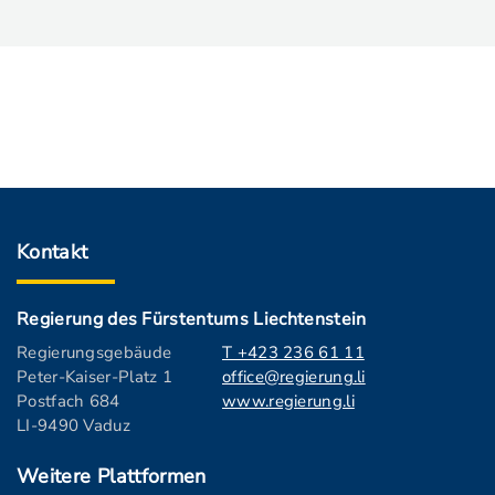
Kontakt
Regierung des Fürstentums Liechtenstein
Regierungsgebäude
T +423 236 61 11
Peter-Kaiser-Platz 1
office@regierung.li
Postfach 684
www.regierung.li
LI-9490 Vaduz
Weitere Plattformen