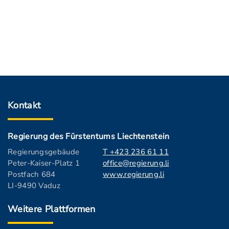
Kontakt
Regierung des Fürstentums Liechtenstein
Regierungsgebäude
T +423 236 61 11
Peter-Kaiser-Platz 1
office@regierung.li
Postfach 684
www.regierung.li
LI-9490 Vaduz
Weitere Plattformen