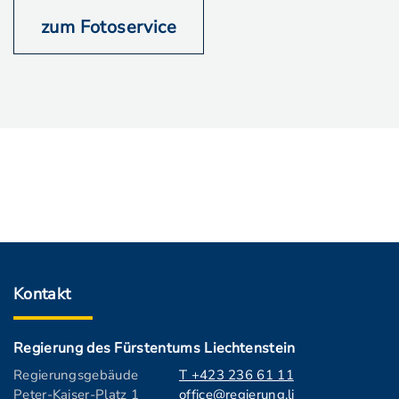
zum Fotoservice
Kontakt
Regierung des Fürstentums Liechtenstein
Regierungsgebäude
T +423 236 61 11
Peter-Kaiser-Platz 1
office@regierung.li