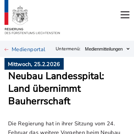
Medienportal
Untermenü:
Mittwoch, 25.2.2026
Neubau Landesspital:
Land übernimmt
Bauherrschaft
Die Regierung hat in ihrer Sitzung vom 24.
Februar das weitere Vorgehen beim Neubau