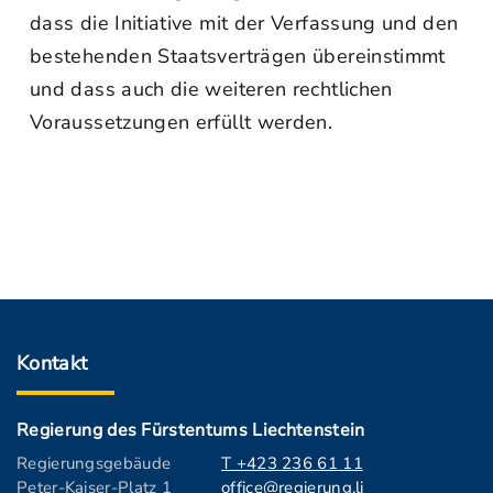
dass die Initiative mit der Verfassung und den
bestehenden Staatsverträgen übereinstimmt
und dass auch die weiteren rechtlichen
Voraussetzungen erfüllt werden.
Kontakt
Regierung des Fürstentums Liechtenstein
Regierungsgebäude
T +423 236 61 11
Peter-Kaiser-Platz 1
office@regierung.li