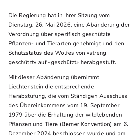
Die Regierung hat in ihrer Sitzung vom
Dienstag, 26. Mai 2026, eine Abänderung der
Verordnung über spezifisch geschützte
Pflanzen- und Tierarten genehmigt und den
Schutzstatus des Wolfes von «streng
geschützt» auf «geschützt» herabgestuft.
Mit dieser Abänderung übernimmt
Liechtenstein die entsprechende
Herabstufung, die vom Ständigen Ausschuss
des Übereinkommens vom 19. September
1979 über die Erhaltung der wildlebenden
Pflanzen und Tiere (Berner Konvention) am 6.
Dezember 2024 beschlossen wurde und am