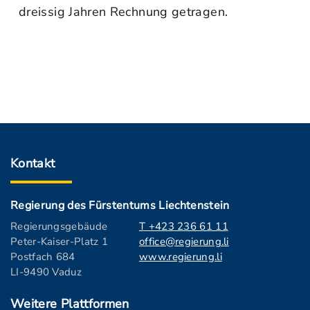
dreissig Jahren Rechnung getragen.
Kontakt
Regierung des Fürstentums Liechtenstein
Regierungsgebäude
T +423 236 61 11
Peter-Kaiser-Platz 1
office@regierung.li
Postfach 684
www.regierung.li
LI-9490 Vaduz
Weitere Plattformen