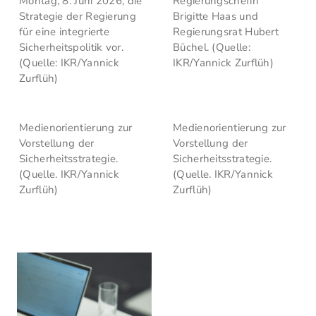
Montag, 8. Juni 2026, die
Regierungschefin
Strategie der Regierung
Brigitte Haas und
für eine integrierte
Regierungsrat Hubert
Sicherheitspolitik vor.
Büchel. (Quelle:
(Quelle: IKR/Yannick
IKR/Yannick Zurflüh)
Zurflüh)
Medienorientierung zur
Medienorientierung zur
Vorstellung der
Vorstellung der
Sicherheitsstrategie.
Sicherheitsstrategie.
(Quelle. IKR/Yannick
(Quelle. IKR/Yannick
Zurflüh)
Zurflüh)