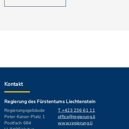
Kontakt
Regierung des Fürstentums Liechtenstein
Regierungsgebäude
T +423 236 61 11
Peter-Kaiser-Platz 1
office@regierung.li
Postfach 684
www.regierung.li