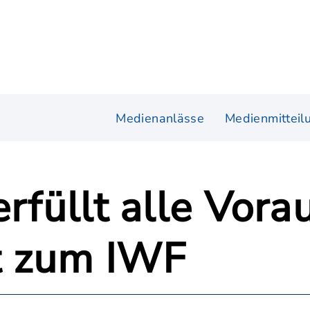
Medienanlässe
Medienmitteil
erfüllt alle Vor
tt zum IWF