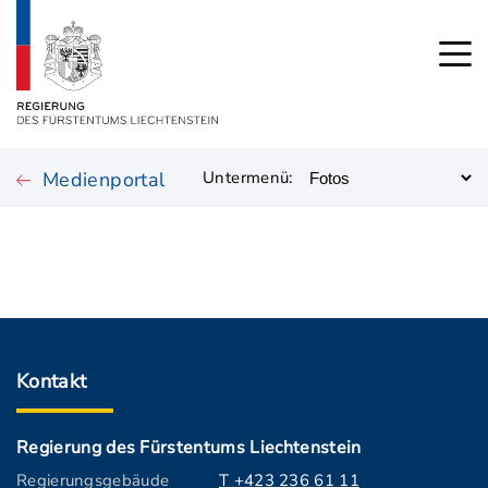
Medienportal
Untermenü:
Kontakt
Regierung des Fürstentums Liechtenstein
Regierungsgebäude
T +423 236 61 11