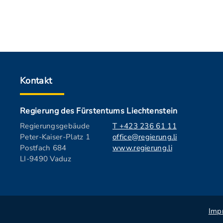
Kontakt
Regierung des Fürstentums Liechtenstein
Regierungsgebäude
T +423 236 61 11
Peter-Kaiser-Platz 1
office@regierung.li
Postfach 684
www.regierung.li
LI-9490 Vaduz
Imp