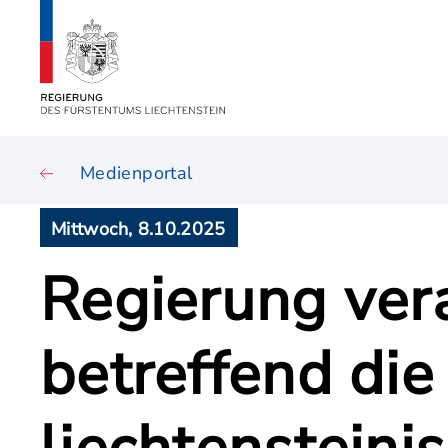
Medienportal
Mittwoch, 8.10.2025
Regierung ver
betreffend di