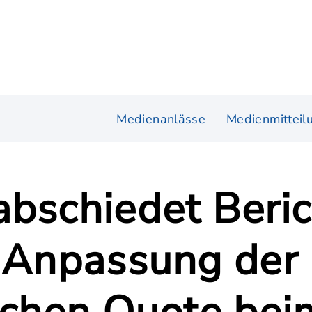
Medienanlässe
Medienmitteil
abschiedet Beri
e Anpassung der