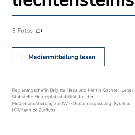
liechtenstein
3 Fotos
Medienmitteilung lesen
Regierungschefin Brigitte Haas und Martin Gächter, Leiter
Stabstelle Finanzplatzstabilität, bei der
Medienorientierung zur IWF-Quotenanpassung. (Quelle:
IKR/Yannick Zurflüh)