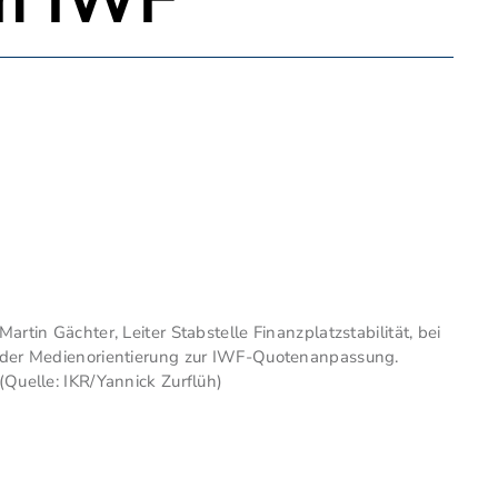
im IWF
Martin Gächter, Leiter Stabstelle Finanzplatzstabilität, bei
der Medienorientierung zur IWF-Quotenanpassung.
(Quelle: IKR/Yannick Zurflüh)