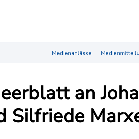
Medienanlässe
Medienmitteil
eerblatt an Joh
Silfriede Marxe