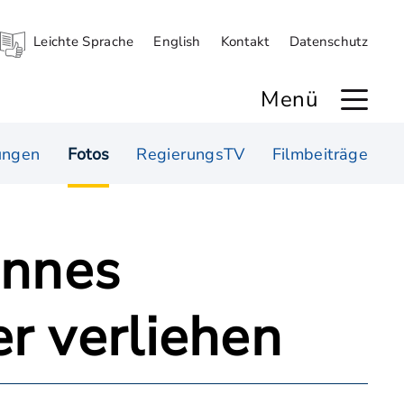
Leichte Sprache
English
Kontakt
Datenschutz
Menü
ungen
Fotos
RegierungsTV
Filmbeiträge
annes
r verliehen