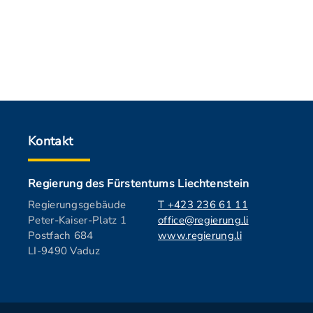
Kontakt
Regierung des Fürstentums Liechtenstein
Regierungsgebäude
T +423 236 61 11
Peter-Kaiser-Platz 1
office@regierung.li
Postfach 684
www.regierung.li
LI-9490 Vaduz