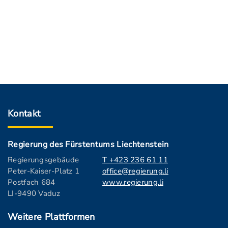
Kontakt
Regierung des Fürstentums Liechtenstein
Regierungsgebäude
T +423 236 61 11
Peter-Kaiser-Platz 1
office@regierung.li
Postfach 684
www.regierung.li
LI-9490 Vaduz
Weitere Plattformen