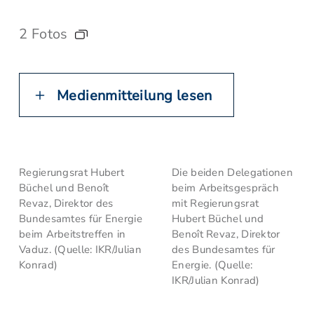
2 Fotos
Medienmitteilung lesen
Regierungsrat Hubert
Die beiden Delegationen
Büchel und Benoît
beim Arbeitsgespräch
Revaz, Direktor des
mit Regierungsrat
Bundesamtes für Energie
Hubert Büchel und
beim Arbeitstreffen in
Benoît Revaz, Direktor
Vaduz. (Quelle: IKR/Julian
des Bundesamtes für
Konrad)
Energie. (Quelle:
IKR/Julian Konrad)