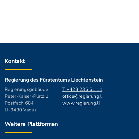
Kontakt
Regierung des Fürstentums Liechtenstein
Regierungsgebäude
T +423 236 61 11
Peter-Kaiser-Platz 1
office@regierung.li
Postfach 684
www.regierung.li
LI-9490 Vaduz
Weitere Plattformen