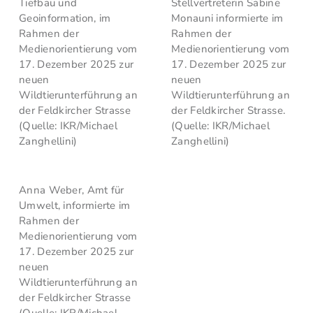
Tiefbau und
Stellvertreterin Sabine
Geoinformation, im
Monauni informierte im
Rahmen der
Rahmen der
Medienorientierung vom
Medienorientierung vom
17. Dezember 2025 zur
17. Dezember 2025 zur
neuen
neuen
Wildtierunterführung an
Wildtierunterführung an
der Feldkircher Strasse
der Feldkircher Strasse.
(Quelle: IKR/Michael
(Quelle: IKR/Michael
Zanghellini)
Zanghellini)
Anna Weber, Amt für
Umwelt, informierte im
Rahmen der
Medienorientierung vom
17. Dezember 2025 zur
neuen
Wildtierunterführung an
der Feldkircher Strasse