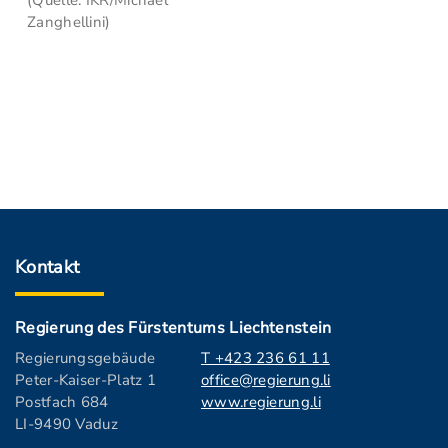
(Quelle: IKR/Michael
Zanghellini)
Kontakt
Regierung des Fürstentums Liechtenstein
Regierungsgebäude
T +423 236 61 11
Peter-Kaiser-Platz 1
office@regierung.li
Postfach 684
www.regierung.li
LI-9490 Vaduz