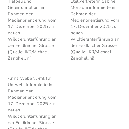
Tiefbau und
Stellvertreterin Sabine
Geoinformation, im
Monauni informierte im
Rahmen der
Rahmen der
Medienorientierung vom
Medienorientierung vom
17. Dezember 2025 zur
17. Dezember 2025 zur
neuen
neuen
Wildtierunterführung an
Wildtierunterführung an
der Feldkircher Strasse
der Feldkircher Strasse.
(Quelle: IKR/Michael
(Quelle: IKR/Michael
Zanghellini)
Zanghellini)
Anna Weber, Amt für
Umwelt, informierte im
Rahmen der
Medienorientierung vom
17. Dezember 2025 zur
neuen
Wildtierunterführung an
der Feldkircher Strasse