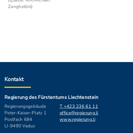
(Quelle: IKR/Michael
Zanghellini)
Kontakt
Regierung des Fürstentums Liechtenstein
Regierungsgebäude
T +423 236 61 11
Peter-Kaiser-Platz 1
office@regierung.li
Postfach 684
www.regierung.li
LI-9490 Vaduz