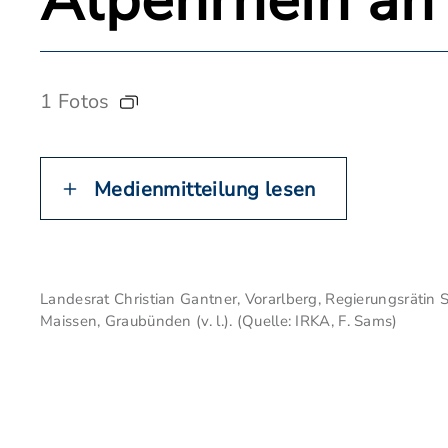
Alpenrhein an
1 Fotos
Medienmitteilung lesen
Landesrat Christian Gantner, Vorarlberg, Regierungsrätin 
Maissen, Graubünden (v. l.). (Quelle: IRKA, F. Sams)