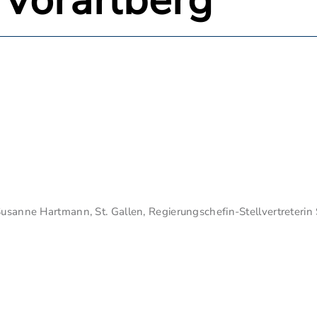
 Vorarlberg
Susanne Hartmann, St. Gallen, Regierungschefin-Stellvertreterin