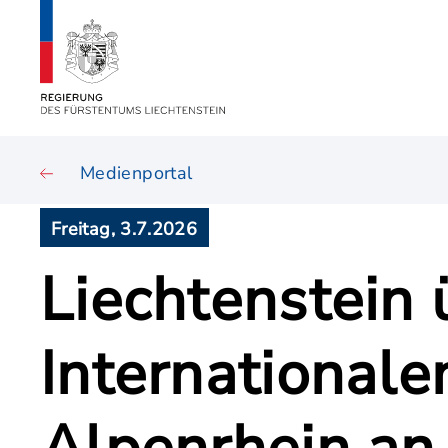
Medienportal
Freitag, 3.7.2026
Liechtenstein 
International