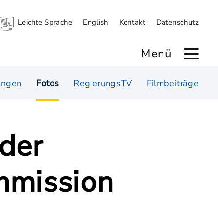
Leichte Sprache
English
Kontakt
Datenschutz
Menü
ungen
Fotos
RegierungsTV
Filmbeiträge
 der
mmission