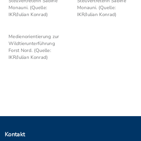
Stellvertreterin Sabine
Stellvertreterin Sabine
Monauni. (Quelle:
Monauni. (Quelle:
IKR/Julian Konrad)
IKR/Julian Konrad)
Medienorientierung zur
Wildtierunterführung
Forst Nord. (Quelle:
IKR/Julian Konrad)
Kontakt