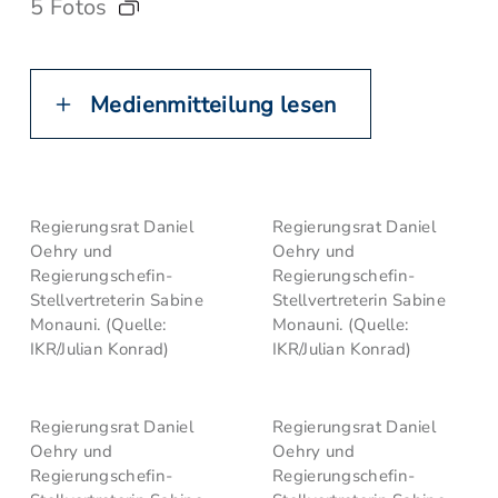
5 Fotos
Medienmitteilung lesen
Regierungsrat Daniel
Regierungsrat Daniel
Oehry und
Oehry und
Regierungschefin-
Regierungschefin-
Stellvertreterin Sabine
Stellvertreterin Sabine
Monauni. (Quelle:
Monauni. (Quelle:
IKR/Julian Konrad)
IKR/Julian Konrad)
Regierungsrat Daniel
Regierungsrat Daniel
Oehry und
Oehry und
Regierungschefin-
Regierungschefin-