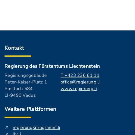
Kontakt
Regierung des Fürstentums Liechtenstein
Regierungsgebäude
T +423 236 61 11
Peter-Kaiser-Platz 1
office@regierung.li
Postfach 684
www.regierung.li
LI-9490 Vaduz
Weitere Plattformen
regierungsprogramm.li
llv.li